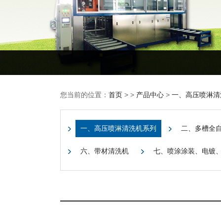
您当前的位置：
首页
> >
产品中心
>
一、高压喷淋清
一、高压喷淋清洗机系列
二、多槽全
六、带材清洗机
七、喷涂涂装、电镀