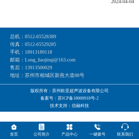
2024-04-04
总机：
0512-65528389
传真：0512-65529285
手机：
18913189118
邮箱：Long_liaojinqi@163.com
售后：
13913500029
地址：苏州市相城区新燕大道88号
版权所有：苏州欧亚超声波设备有限公司
备案号：苏ICP备18000918号-2
技术支持：信融科技
首页
公司简介
产品中心
一键拨号
联系我们