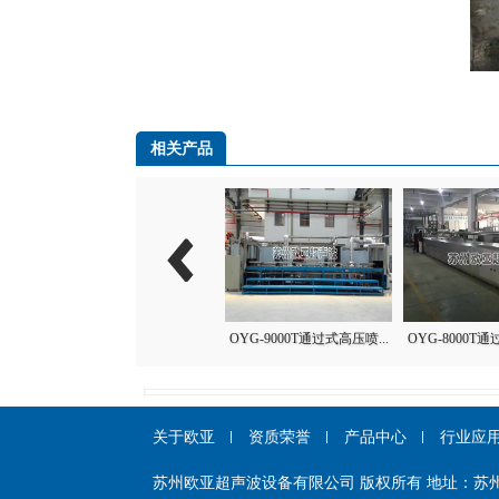
相关产品
OYG-2000T通过式托盘清...
OYG-9000T通过式高压喷...
OYG-8000T通
关于欧亚
资质荣誉
产品中心
行业应
苏州欧亚超声波设备有限公司 版权所有 地址：苏州市相城