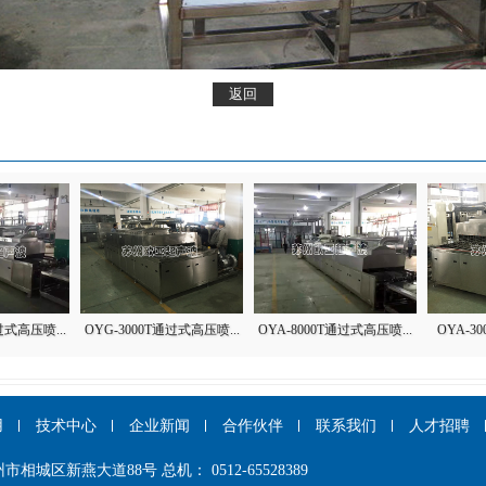
过式高压喷...
OYG-3000T通过式高压喷...
OYA-8000T通过式高压喷...
OYA-3
用
技术中心
企业新闻
合作伙伴
联系我们
人才招聘
区新燕大道88号 总机： 0512-65528389