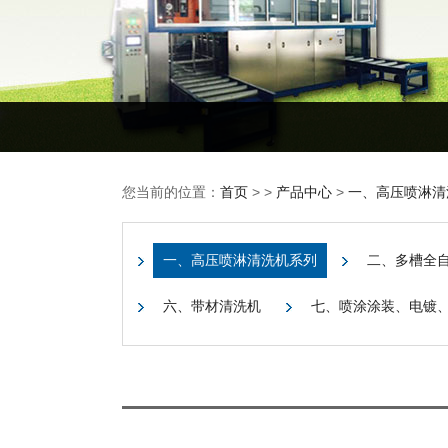
您当前的位置：
首页
> >
产品中心
>
一、高压喷淋清
一、高压喷淋清洗机系列
二、多槽全
六、带材清洗机
七、喷涂涂装、电镀