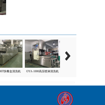
000T快餐盒清洗机
OYA-1000高压喷淋清洗机
压缩机高压喷淋清洗机
O