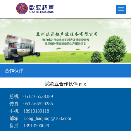
合作伙伴
总机：
0512-65528389
传真：0512-65529285
手机：
18913189118
邮箱：Long_liaojinqi@163.com
售后：
13913500029