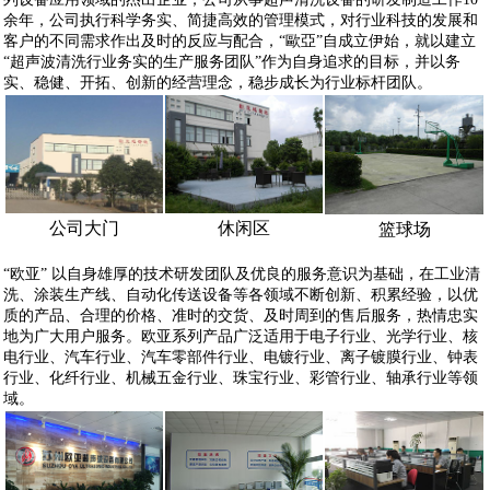
余年，公司执行科学务实、简捷高效的管理模式，对行业科技的发展和
客户的不同需求作出及时的反应与配合，“歐亞”自成立伊始，就以建立
“超声波清洗行业务实的生产服务团队”作为自身追求的目标，并以务
实、稳健、开拓、创新的经营理念，稳步成长为行业标杆团队。
公司大门
休闲区
篮球场
“
欧亚
” 以自身雄厚的技术研发团队及优良的服务意识为基础，在工业清
洗、涂装生产线、自动化传送设备等各领域不断创新、积累经验，以优
质的产品、合理的价格、准时的交货、及时周到的售后服务，热情忠实
地为广大用户服务。欧亚系列产品广泛适用于电子行业、光学行业、核
电行业、汽车行业、汽车零部件行业、电镀行业、离子镀膜行业、钟表
行业、化纤行业、机械五金行业、珠宝行业、彩管行业、轴承行业等领
域。